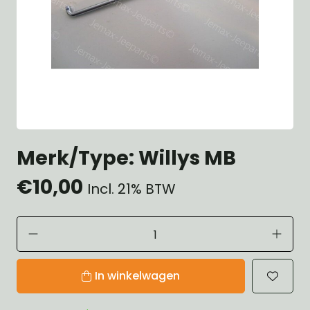
Merk/Type: Willys MB
€10,00
Incl. 21% BTW
In winkelwagen