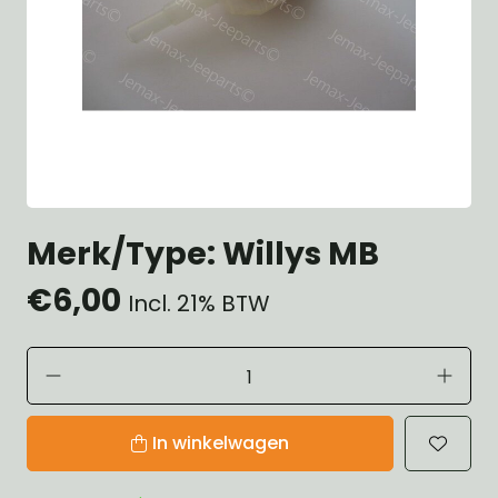
Merk/Type: Willys MB
€6,00
Incl. 21% BTW
In winkelwagen