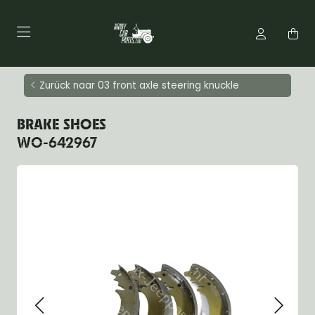
Zurück naar 03 front axle steering knuckle
BRAKE SHOES
WO-642967