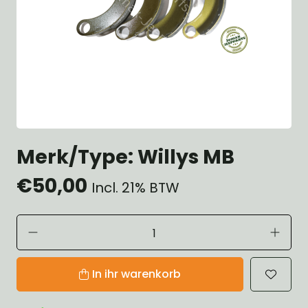
Merk/Type: Willys MB
€50,00
Incl. 21% BTW
In ihr warenkorb