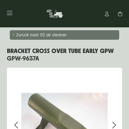
Zurück naar 02 air cleaner
BRACKET CROSS OVER TUBE EARLY GPW
GPW-9637A