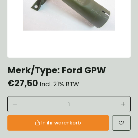
Merk/Type: Ford GPW
€27,50
Incl. 21% BTW
In ihr warenkorb