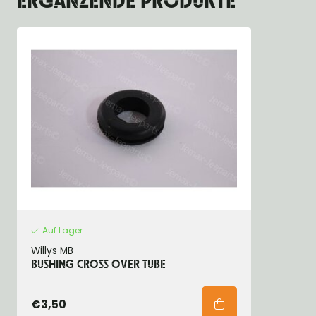
ERGÄNZENDE PRODUKTE
Auf Lager
Willys MB
BUSHING CROSS OVER TUBE
€3,50