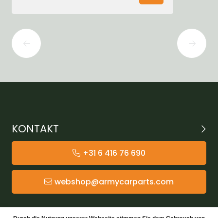
KONTAKT
+31 6 416 76 690
webshop@armycarparts.com
KATEGORIEN