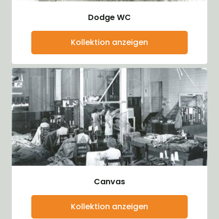
Dodge WC
Kollektion anzeigen
Canvas
Kollektion anzeigen