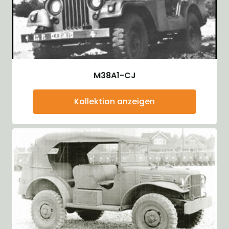
M38A1-CJ
Kollektion anzeigen