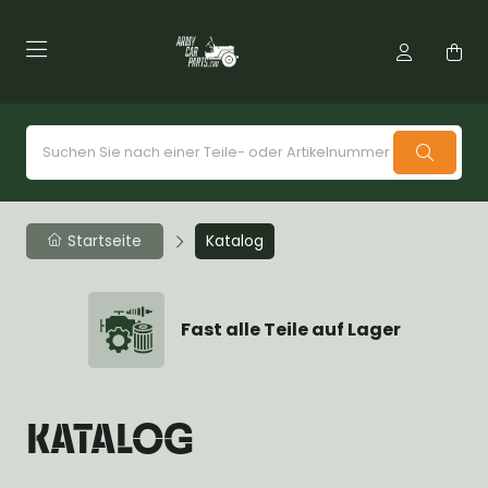
Startseite
Katalog
Fast alle Teile auf Lager
KATALOG