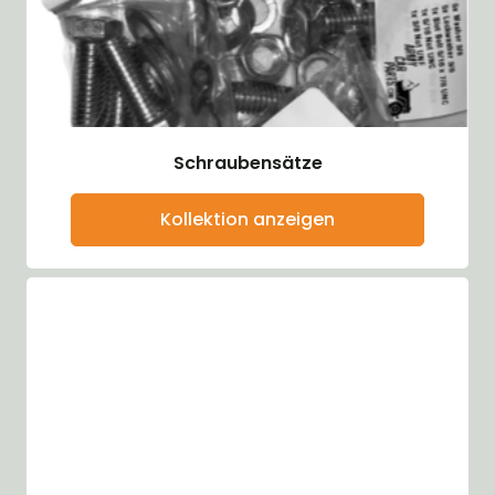
Schraubensätze
Kollektion anzeigen