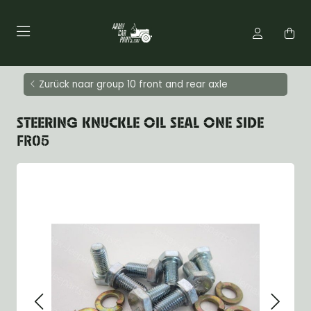
Zurück naar group 10 front and rear axle
STEERING KNUCKLE OIL SEAL ONE SIDE
FR05