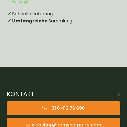
Auf Lager
Schnelle Lieferung
Umfangreiche
Sammlung
KONTAKT
+31 6 416 76 690
webshop@armycarparts.com