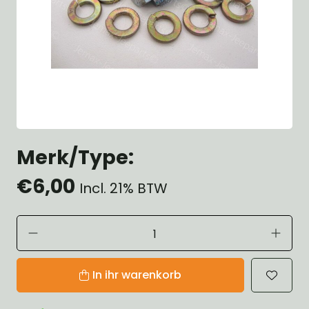
Merk/Type:
€6,00
Incl. 21% BTW
In ihr warenkorb