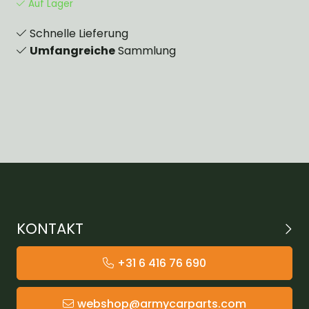
Auf Lager
Schnelle Lieferung
Umfangreiche
Sammlung
KONTAKT
+31 6 416 76 690
webshop@armycarparts.com