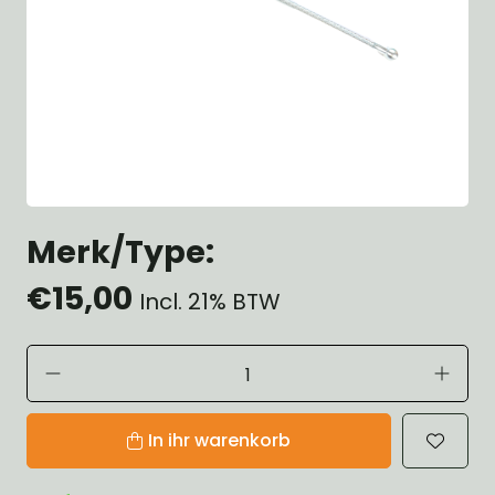
Merk/Type:
€15,00
Incl. 21% BTW
In ihr warenkorb