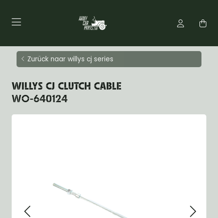
Zurück naar willys cj series
WILLYS CJ CLUTCH CABLE
WO-640124