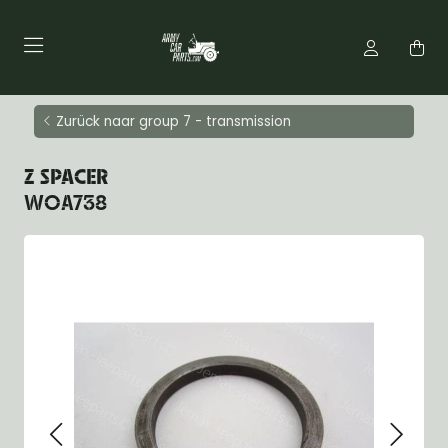
Zurück naar group 7 - transmission
Z SPACER
WOA738