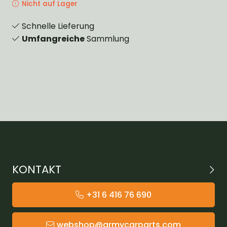
Nicht auf Lager
Schnelle Lieferung
Umfangreiche
Sammlung
KONTAKT
+31 6 416 76 690
webshop@armycarparts.com