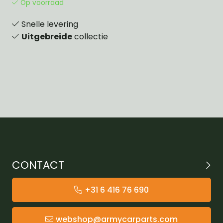
Op voorraad
Snelle levering
Uitgebreide
collectie
CONTACT
+31 6 416 76 690
webshop@armycarparts.com