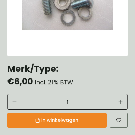
Merk/Type:
€6,00
Incl. 21% BTW
In winkelwagen