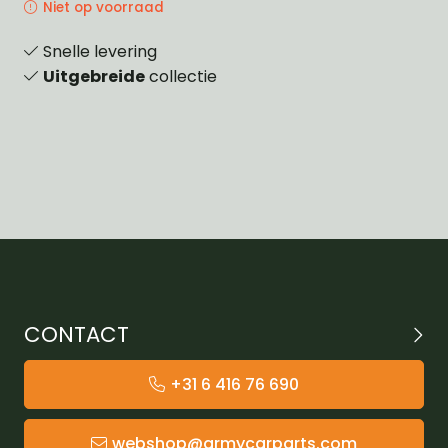
Niet op voorraad
Snelle levering
Uitgebreide
collectie
CONTACT
+31 6 416 76 690
webshop@armycarparts.com