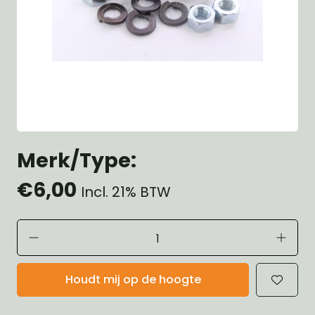
Merk/Type:
€6,00
Incl. 21% BTW
Houdt mij op de hoogte