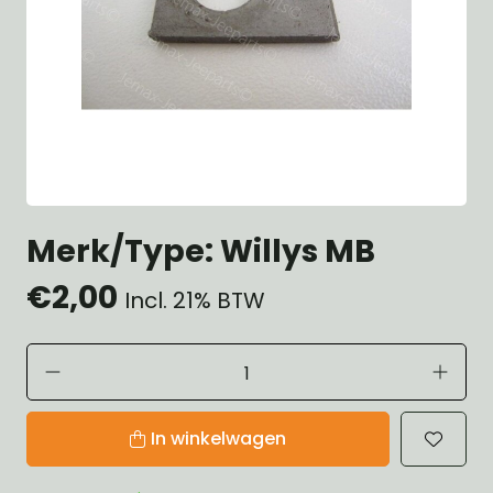
Merk/Type: Willys MB
€2,00
Incl. 21% BTW
In winkelwagen