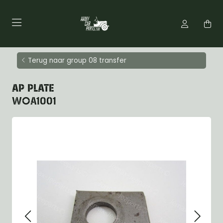
Terug naar group 08 transfer
AP PLATE
WOA1001