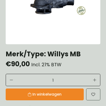
Merk/Type: Willys MB
€90,00
Incl. 21% BTW
In winkelwagen