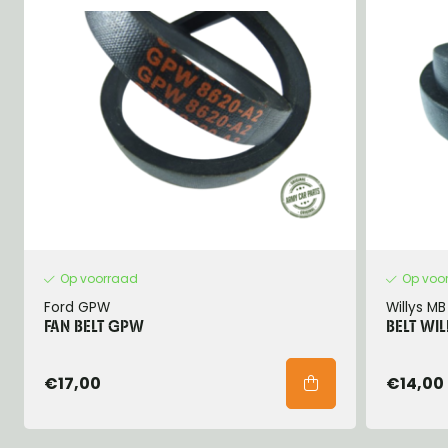
Op voorraad
Op voo
Ford GPW
Willys MB
FAN BELT GPW
BELT WIL
€17,00
€14,00