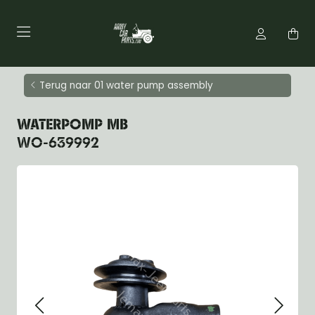
Terug naar 01 water pump assembly
WATERPOMP MB
WO-639992