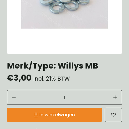
Merk/Type: Willys MB
€3,00
Incl. 21% BTW
In winkelwagen