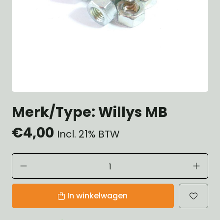
Merk/Type: Willys MB
€4,00
Incl. 21% BTW
In winkelwagen