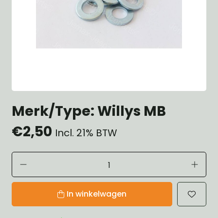
Merk/Type: Willys MB
€2,50
Incl. 21% BTW
In winkelwagen