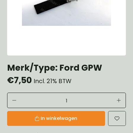
Merk/Type: Ford GPW
€7,50
Incl. 21% BTW
In winkelwagen