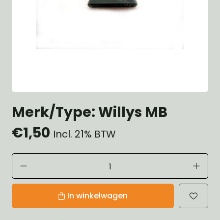
Merk/Type: Willys MB
€1,50
Incl. 21% BTW
In winkelwagen