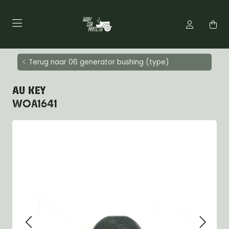
Terug naar 06 generator bushing (type)
AU KEY
WOA1641