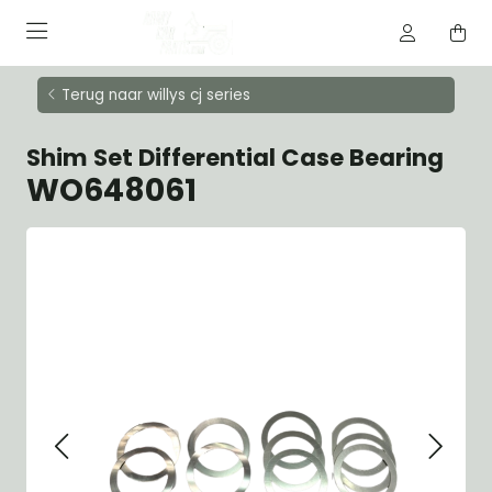
Terug naar willys cj series
Shim Set Differential Case Bearing
WO648061