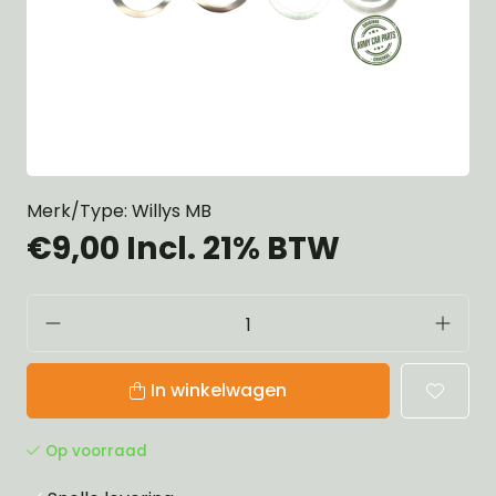
Merk/Type: Willys MB
€9,00
Incl. 21% BTW
In winkelwagen
Op voorraad