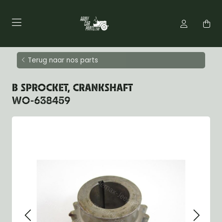
Terug naar nos parts
B SPROCKET, CRANKSHAFT
WO-638459