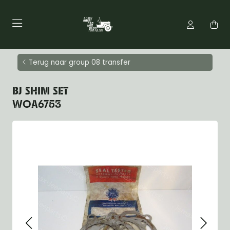
Terug naar group 08 transfer
BJ SHIM SET
WOA6753