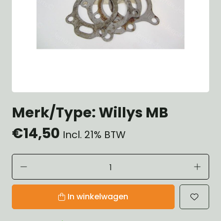
Merk/Type: Willys MB
€14,50
Incl. 21% BTW
In winkelwagen