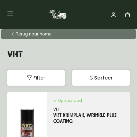
Terug naar home
VHT
Filter
Sorteer
Op voorraad
VHT
VHT KRIMPLAK, WRINKLE PLUS
COATING