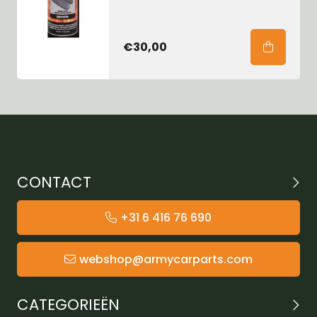
€30,00
CONTACT
+31 6 416 76 690
webshop@armycarparts.com
CATEGORIEËN