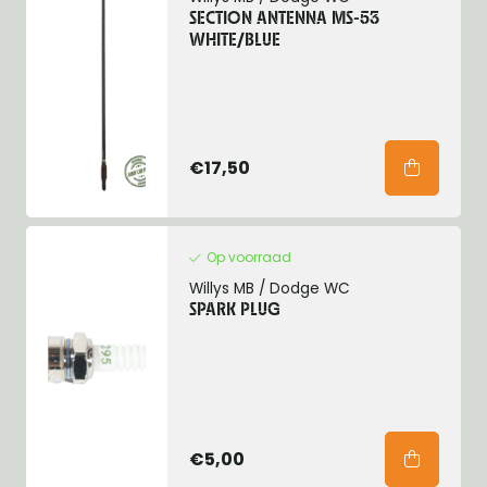
SECTION ANTENNA MS-53
WHITE/BLUE
€17,50
Op voorraad
Willys MB / Dodge WC
SPARK PLUG
€5,00