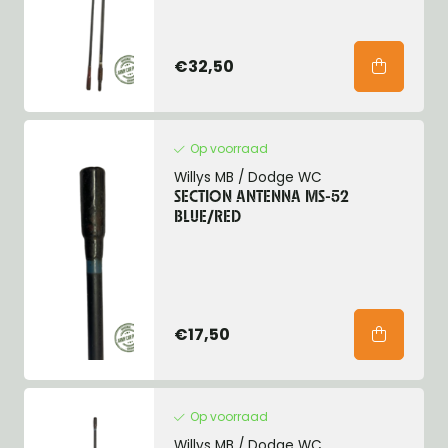
€32,50
Op voorraad
Willys MB / Dodge WC
SECTION ANTENNA MS-52
BLUE/RED
€17,50
Op voorraad
Willys MB / Dodge WC