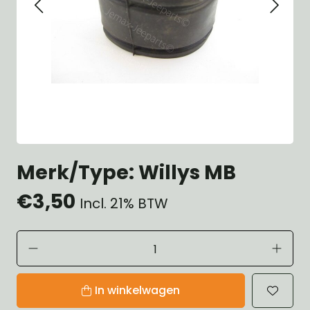
Merk/Type: Willys MB
€3,50
Incl. 21% BTW
In winkelwagen