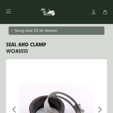
Terug naar 02 air cleaner
SEAL AND CLAMP
WOA1515