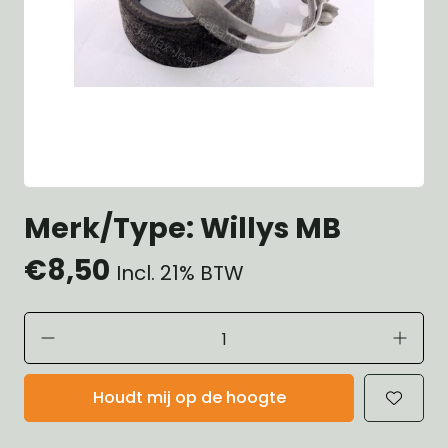
Merk/Type: Willys MB
€8,50
Incl. 21% BTW
Houdt mij op de hoogte