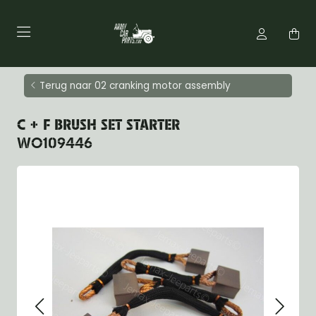
Terug naar 02 cranking motor assembly
C + F BRUSH SET STARTER
WO109446