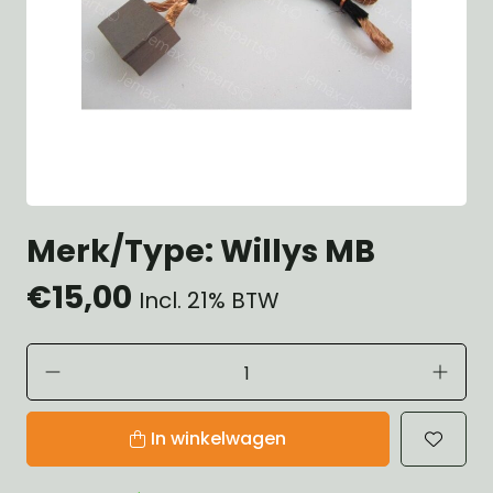
Merk/Type: Willys MB
€15,00
Incl. 21% BTW
In winkelwagen