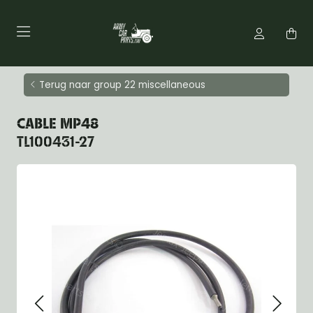
Terug naar group 22 miscellaneous
CABLE MP48
TL100431-27