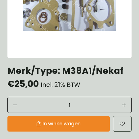
Merk/Type: M38A1/Nekaf
€25,00
Incl. 21% BTW
In winkelwagen