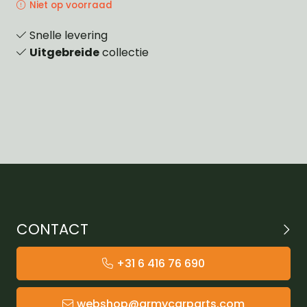
Niet op voorraad
Snelle levering
Uitgebreide
collectie
CONTACT
+31 6 416 76 690
webshop@armycarparts.com