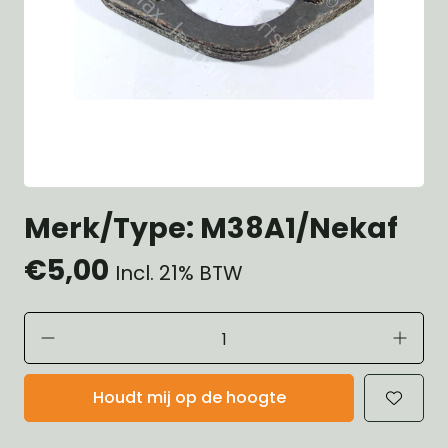
Merk/Type: M38A1/Nekaf
€5,00
Incl. 21% BTW
Houdt mij op de hoogte