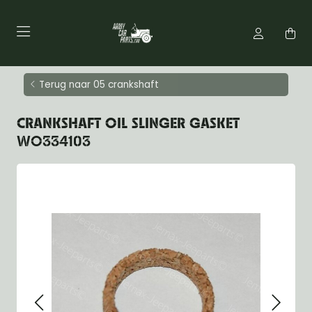
Terug naar 05 crankshaft
CRANKSHAFT OIL SLINGER GASKET
WO334103