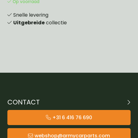
Op voorraad
Snelle levering
Uitgebreide
collectie
CONTACT
+31 6 416 76 690
webshop@armycarparts.com