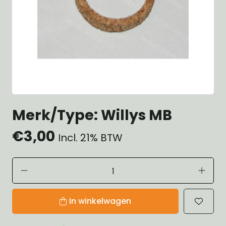
Merk/Type: Willys MB
€3,00
Incl. 21% BTW
In winkelwagen