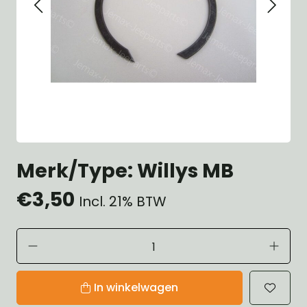
Merk/Type: Willys MB
€3,50
Incl. 21% BTW
In winkelwagen