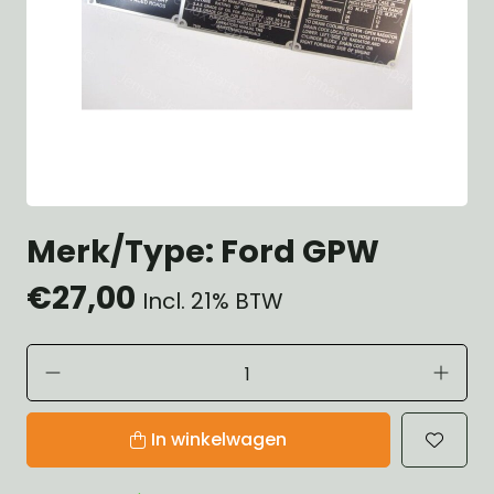
Merk/Type: Ford GPW
€27,00
Incl. 21% BTW
In winkelwagen