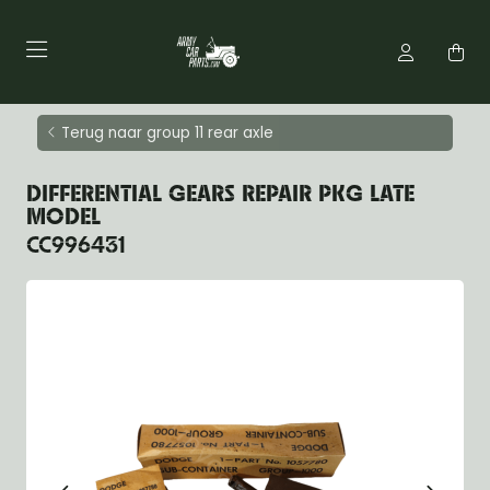
Terug naar group 11 rear axle
DIFFERENTIAL GEARS REPAIR PKG LATE
MODEL
CC996431