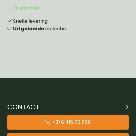
Op voorraad
Snelle levering
Uitgebreide
collectie
CONTACT
+31 6 416 76 690