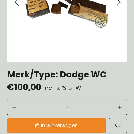
Merk/Type: Dodge WC
€100,00
Incl. 21% BTW
In winkelwagen