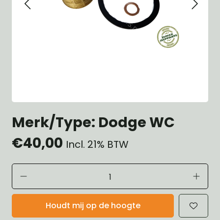
Merk/Type: Dodge WC
€40,00
Incl. 21% BTW
Houdt mij op de hoogte