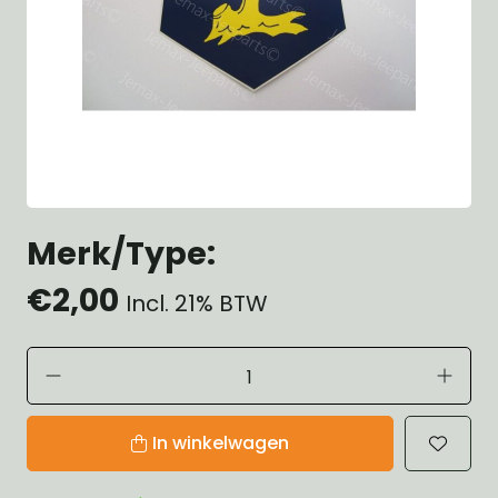
Merk/Type:
€2,00
Incl. 21% BTW
In winkelwagen