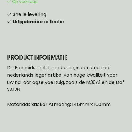
Op voorraad
Snelle levering
Uitgebreide
collectie
PRODUCTINFORMATIE
De Eenheids embleem boom, is een origineel
nederlands leger artikel van hoge kwaliteit voor
uw na-oorlogse voertuig, zoals de M38A1 en de Daf
YA126.
Materiaal: Sticker Afmeting: 145mm x 100mm