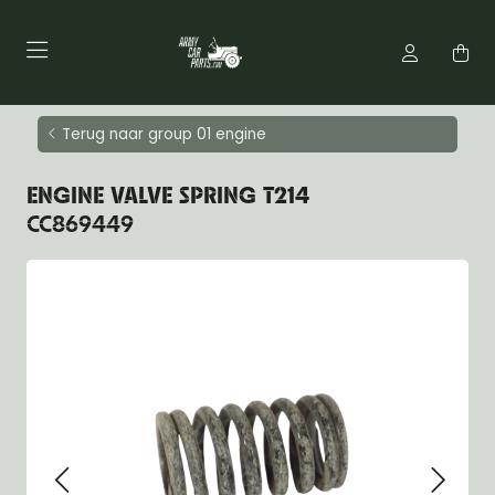
Terug naar group 01 engine
ENGINE VALVE SPRING T214
CC869449