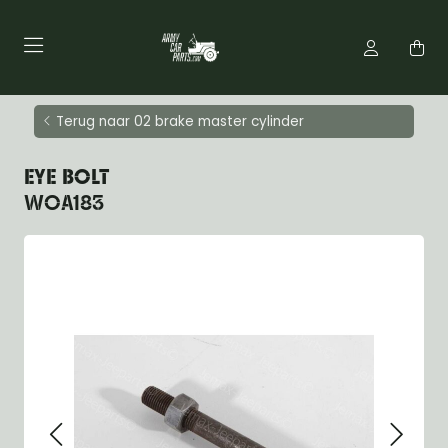
Terug naar 02 brake master cylinder
EYE BOLT
WOA183