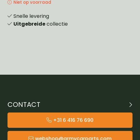
Niet op voorraad
Snelle levering
Uitgebreide
collectie
CONTACT
+31 6 416 76 690
webshop@armycarparts.com