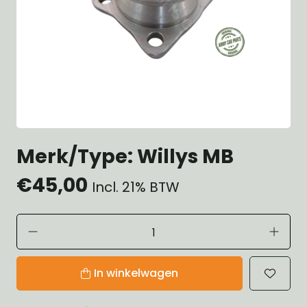
Merk/Type: Willys MB
€45,00
Incl. 21% BTW
In winkelwagen