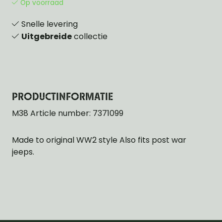
Op voorraad
Snelle levering
Uitgebreide
collectie
PRODUCTINFORMATIE
M38 Article number: 7371099
Made to original WW2 style Also fits post war
jeeps.