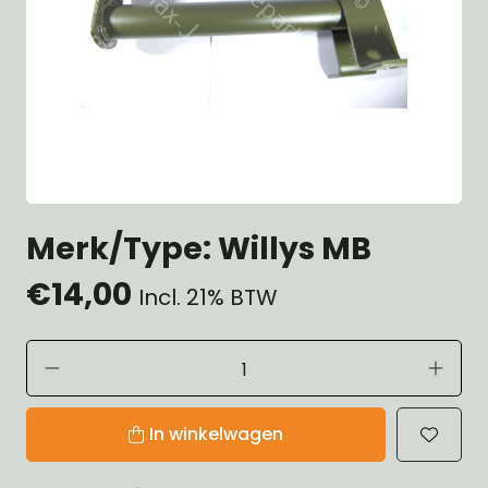
Merk/Type: Willys MB
€14,00
Incl. 21% BTW
In winkelwagen