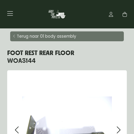
Terug naar 01 body assembly
FOOT REST REAR FLOOR
WOA3144