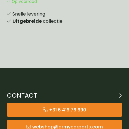
Op voorraad
Snelle levering
Uitgebreide
collectie
CONTACT
+31 6 416 76 690
webshop@armycarparts.com