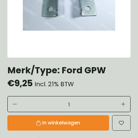
Merk/Type: Ford GPW
€9,25
Incl. 21% BTW
In winkelwagen