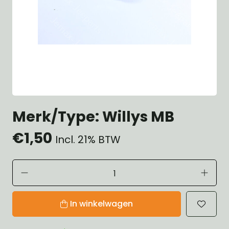
Merk/Type: Willys MB
€1,50
Incl. 21% BTW
In winkelwagen