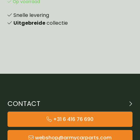
Op voorraad
Snelle levering
Uitgebreide
collectie
CONTACT
+31 6 416 76 690
webshop@armycarparts.com