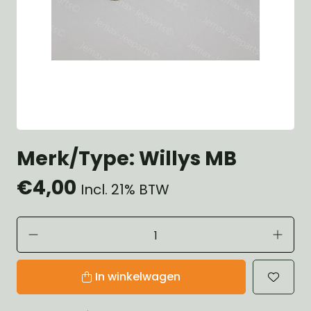
Merk/Type: Willys MB
€4,00
Incl. 21% BTW
In winkelwagen