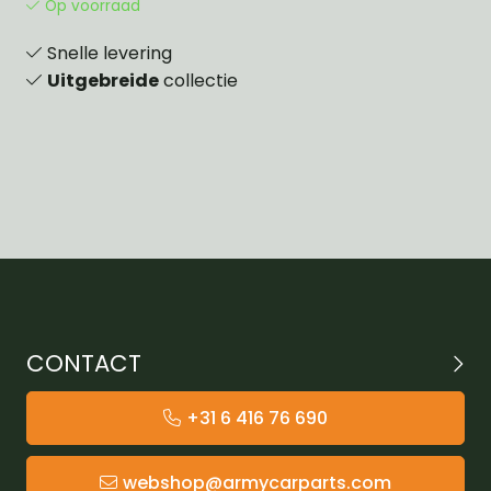
Op voorraad
Snelle levering
Uitgebreide
collectie
CONTACT
+31 6 416 76 690
webshop@armycarparts.com