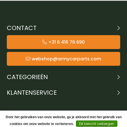
CONTACT
+31 6 416 76 690
webshop@armycarparts.com
CATEGORIEËN
KLANTENSERVICE
Door het gebruiken van onze website, ga je akkoord met het gebruik van
Dit bericht verbergen
cookies om onze website te verbeteren.