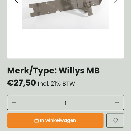
Merk/Type: Willys MB
€27,50
Incl. 21% BTW
In winkelwagen