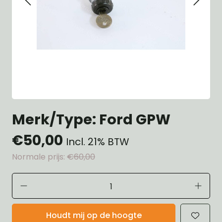
Merk/Type: Ford GPW
€50,00
Incl. 21% BTW
Normale prijs:
€60,00
Houdt mij op de hoogte