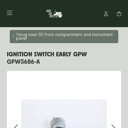
Terug naar 02 front compartment and instrument
panel
IGNITION SWITCH EARLY GPW
GPW3686-A