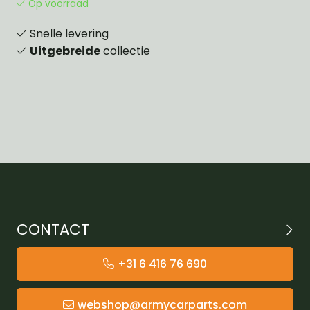
Op voorraad
Snelle levering
Uitgebreide
collectie
CONTACT
+31 6 416 76 690
webshop@armycarparts.com