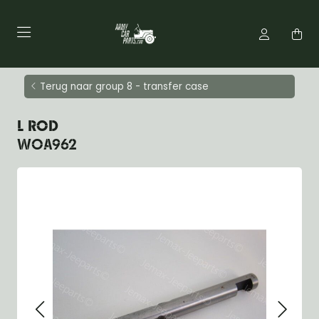
Terug naar group 8 - transfer case
L ROD
WOA962