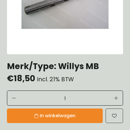
Merk/Type: Willys MB
€18,50
Incl. 21% BTW
In winkelwagen