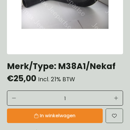
Merk/Type: M38A1/Nekaf
€25,00
Incl. 21% BTW
In winkelwagen