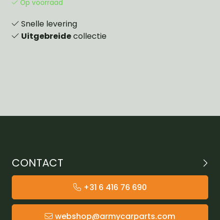
Op voorraad
Snelle levering
Uitgebreide
collectie
CONTACT
+31 6 416 76 690
webshop@armycarparts.com