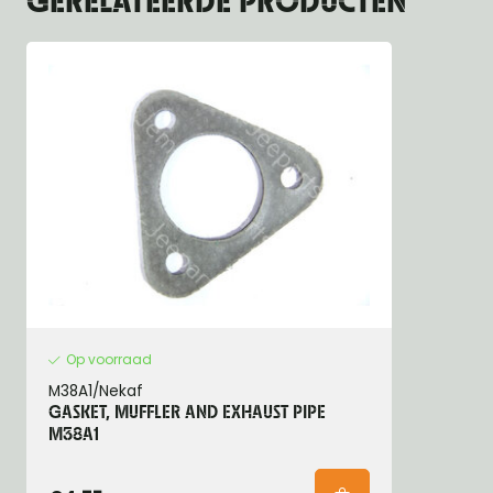
GERELATEERDE PRODUCTEN
Op voorraad
M38A1/Nekaf
GASKET, MUFFLER AND EXHAUST PIPE
M38A1