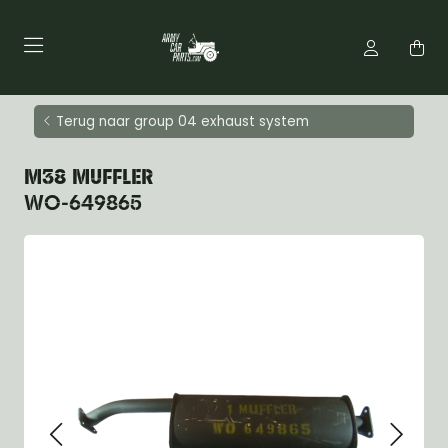
Terug naar group 04 exhaust system
M38 MUFFLER
WO-649865