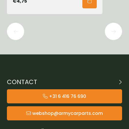
€4,75
CONTACT
+31 6 416 76 690
webshop@armycarparts.com