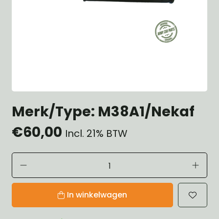
Merk/Type: M38A1/Nekaf
€60,00
Incl. 21% BTW
In winkelwagen