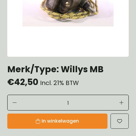
Merk/Type: Willys MB
€42,50
Incl. 21% BTW
In winkelwagen