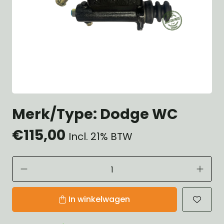
Merk/Type: Dodge WC
€115,00
Incl. 21% BTW
In winkelwagen