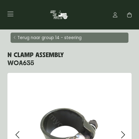
Terug naar group 14 - steering
N CLAMP ASSEMBLY
WOA635